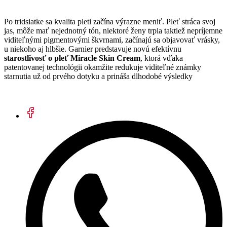
Po tridsiatke sa kvalita pleti začína výrazne meniť. Pleť stráca svoj
jas, môže mať nejednotný tón, niektoré ženy trpia taktiež nepríjemne
viditeľnými pigmentovými škvrnami, začínajú sa objavovať vrásky,
u niekoho aj hlbšie. Garnier predstavuje novú efektívnu
starostlivosť o pleť Miracle Skin Cream
, ktorá vďaka
patentovanej technológii okamžite redukuje viditeľné známky
starnutia už od prvého dotyku a prináša dlhodobé výsledky