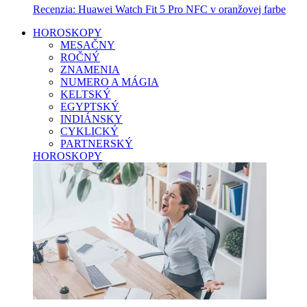
Recenzia: Huawei Watch Fit 5 Pro NFC v oranžovej farbe
HOROSKOPY
MESAČNY
ROČNÝ
ZNAMENIA
NUMERO A MÁGIA
KELTSKÝ
EGYPTSKÝ
INDIÁNSKY
CYKLICKÝ
PARTNERSKÝ
HOROSKOPY