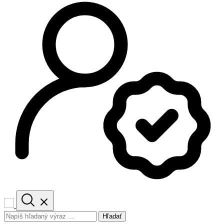
Hľadať