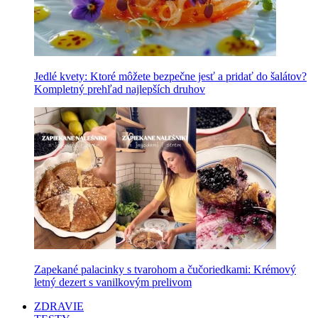
Jedlé kvety: Ktoré môžete bezpečne jesť a pridať do šalátov?
Kompletný prehľad najlepších druhov
Zapekané palacinky s tvarohom a čučoriedkami: Krémový
letný dezert s vanilkovým prelivom
ZDRAVIE