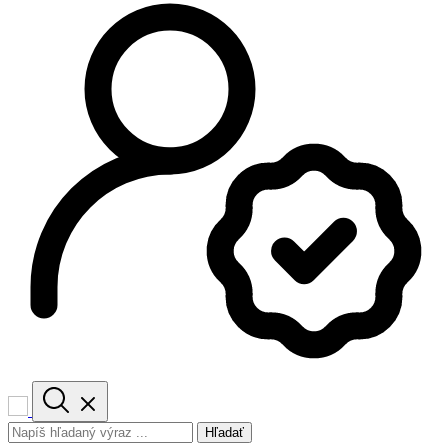
Hľadať