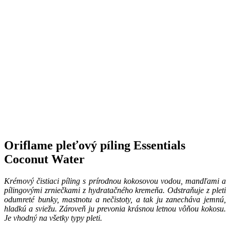
Oriflame pleťový píling Essentials
Coconut Water
Krémový čistiaci píling s prírodnou kokosovou vodou, mandľami a
pílingovými zrniečkami z hydratačného kremeňa. Odstraňuje z pleti
odumreté bunky, mastnotu a nečistoty, a tak ju zanecháva jemnú,
hladkú a sviežu. Zároveň ju prevonia krásnou letnou vôňou kokosu.
Je vhodný na všetky typy pleti.