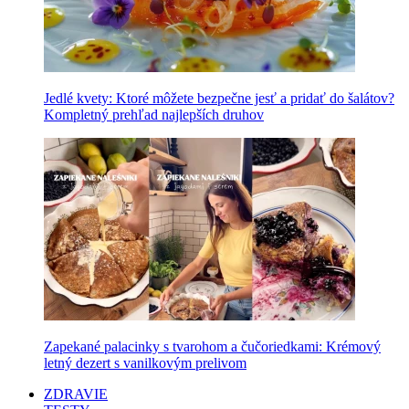
Jedlé kvety: Ktoré môžete bezpečne jesť a pridať do šalátov?
Kompletný prehľad najlepších druhov
Zapekané palacinky s tvarohom a čučoriedkami: Krémový
letný dezert s vanilkovým prelivom
ZDRAVIE