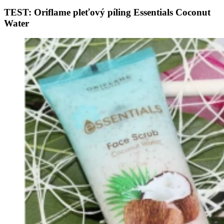
TEST: Oriflame pleťový píling Essentials Coconut
Water