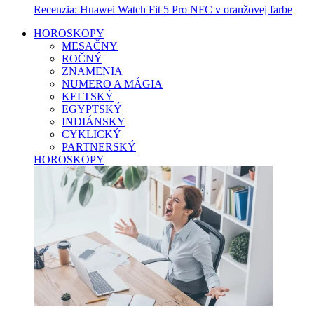
Recenzia: Huawei Watch Fit 5 Pro NFC v oranžovej farbe
HOROSKOPY
MESAČNY
ROČNÝ
ZNAMENIA
NUMERO A MÁGIA
KELTSKÝ
EGYPTSKÝ
INDIÁNSKY
CYKLICKÝ
PARTNERSKÝ
HOROSKOPY