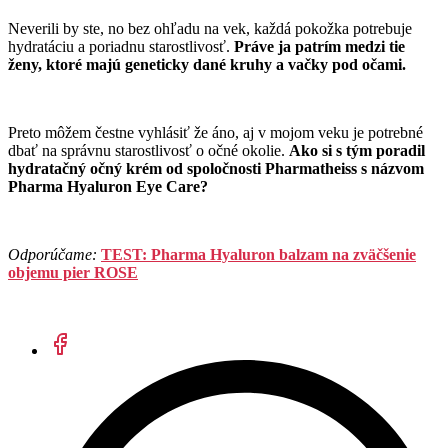
Neverili by ste, no bez ohľadu na vek, každá pokožka potrebuje
hydratáciu a poriadnu starostlivosť.
Práve ja patrím medzi tie
ženy, ktoré majú geneticky dané kruhy a vačky pod očami.
Preto môžem čestne vyhlásiť že áno, aj v mojom veku je potrebné
dbať na správnu starostlivosť o očné okolie.
Ako si s tým poradil
hydratačný očný krém od spoločnosti Pharmatheiss s názvom
Pharma Hyaluron Eye Care?
Odporúčame:
TEST: Pharma Hyaluron balzam na zväčšenie
objemu pier ROSE