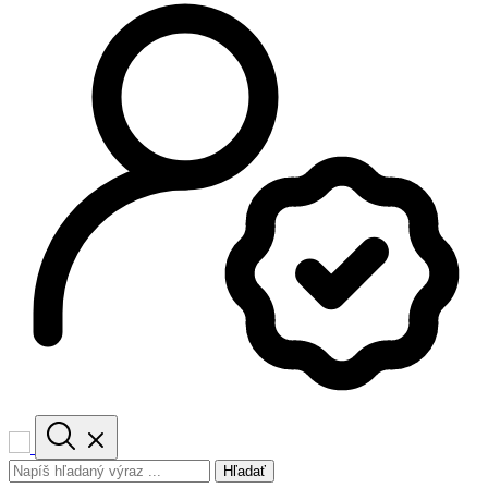
Hľadať