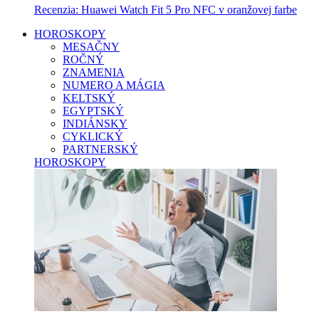
Recenzia: Huawei Watch Fit 5 Pro NFC v oranžovej farbe
HOROSKOPY
MESAČNY
ROČNÝ
ZNAMENIA
NUMERO A MÁGIA
KELTSKÝ
EGYPTSKÝ
INDIÁNSKY
CYKLICKÝ
PARTNERSKÝ
HOROSKOPY