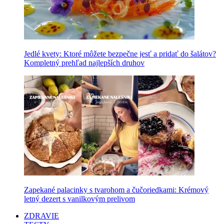
Jedlé kvety: Ktoré môžete bezpečne jesť a pridať do šalátov?
Kompletný prehľad najlepších druhov
Zapekané palacinky s tvarohom a čučoriedkami: Krémový
letný dezert s vanilkovým prelivom
ZDRAVIE