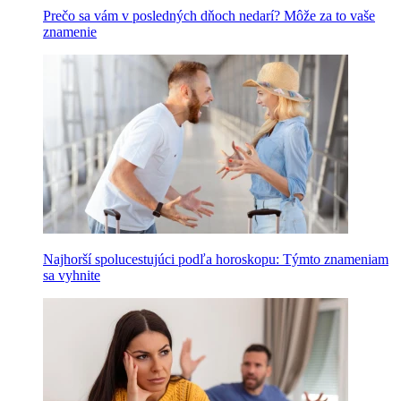
Prečo sa vám v posledných dňoch nedarí? Môže za to vaše
znamenie
Najhorší spolucestujúci podľa horoskopu: Týmto znameniam
sa vyhnite