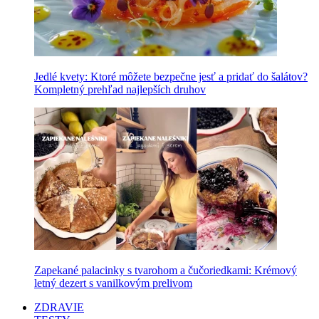
Jedlé kvety: Ktoré môžete bezpečne jesť a pridať do šalátov?
Kompletný prehľad najlepších druhov
Zapekané palacinky s tvarohom a čučoriedkami: Krémový
letný dezert s vanilkovým prelivom
ZDRAVIE