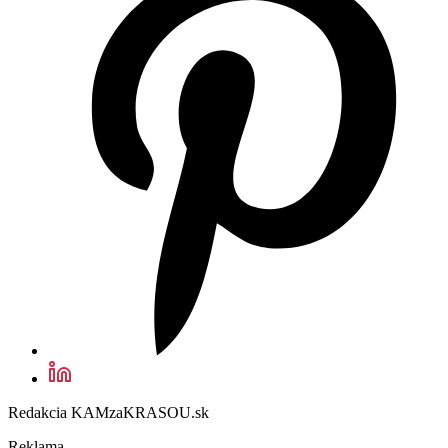
Redakcia KAMzaKRASOU.sk
Reklama