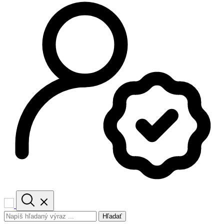
Hľadať