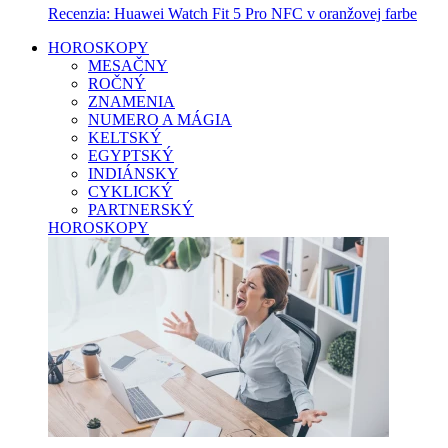
Recenzia: Huawei Watch Fit 5 Pro NFC v oranžovej farbe
HOROSKOPY
MESAČNY
ROČNÝ
ZNAMENIA
NUMERO A MÁGIA
KELTSKÝ
EGYPTSKÝ
INDIÁNSKY
CYKLICKÝ
PARTNERSKÝ
HOROSKOPY