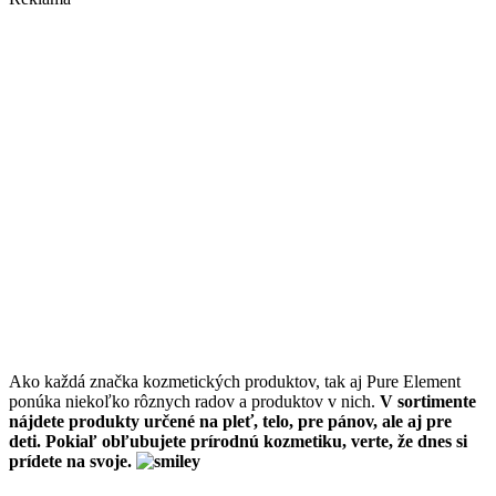
Ako každá značka kozmetických produktov, tak aj Pure Element
ponúka niekoľko rôznych radov a produktov v nich.
V sortimente
nájdete produkty určené na pleť, telo, pre pánov, ale aj pre
deti. Pokiaľ obľubujete prírodnú kozmetiku, verte, že dnes si
prídete na svoje.