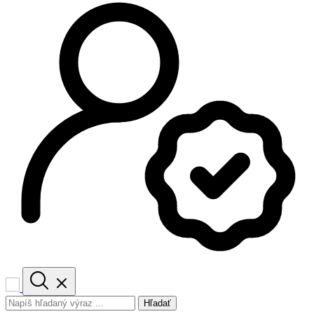
Hľadať