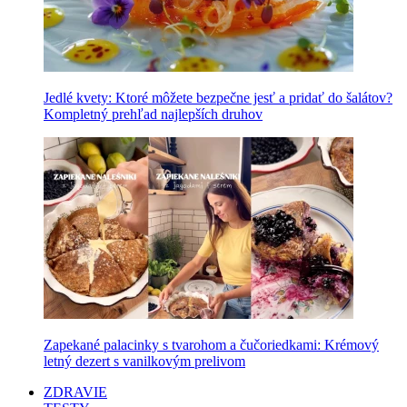
Jedlé kvety: Ktoré môžete bezpečne jesť a pridať do šalátov?
Kompletný prehľad najlepších druhov
Zapekané palacinky s tvarohom a čučoriedkami: Krémový
letný dezert s vanilkovým prelivom
ZDRAVIE