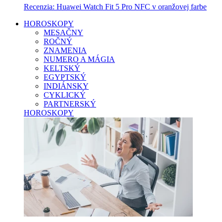
Recenzia: Huawei Watch Fit 5 Pro NFC v oranžovej farbe
HOROSKOPY
MESAČNY
ROČNÝ
ZNAMENIA
NUMERO A MÁGIA
KELTSKÝ
EGYPTSKÝ
INDIÁNSKY
CYKLICKÝ
PARTNERSKÝ
HOROSKOPY