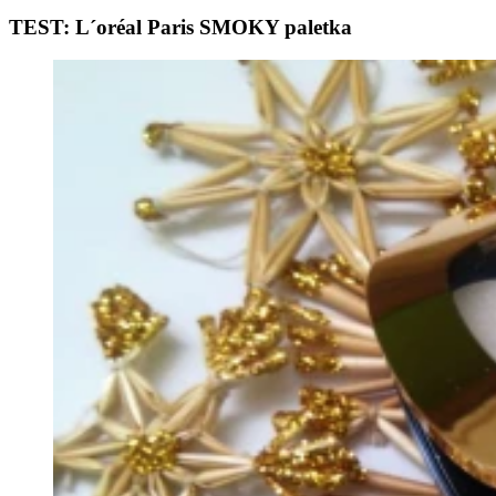
TEST: L´oréal Paris SMOKY paletka