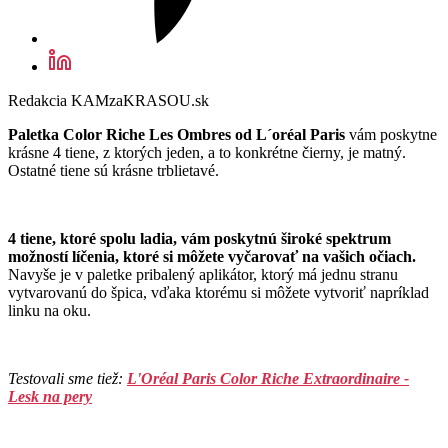
Redakcia KAMzaKRASOU.sk
Paletka Color Riche Les Ombres od L´oréal Paris
vám poskytne
krásne 4 tiene, z ktorých jeden, a to konkrétne čierny, je matný.
Ostatné tiene sú krásne trblietavé.
4 tiene, ktoré spolu ladia, vám poskytnú široké spektrum
možností líčenia, ktoré si môžete vyčarovať na vašich očiach.
Navyše je v paletke pribalený aplikátor, ktorý má jednu stranu
vytvarovanú do špica, vďaka ktorému si môžete vytvoriť napríklad
linku na oku.
Testovali sme tiež:
L'Oréal Paris Color Riche Extraordinaire -
Lesk na pery