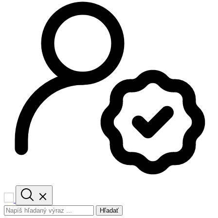
Hľadať