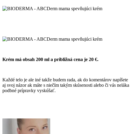
Krém má obsah 200 ml a približná cena je 20 €.
Každé telo je ale iné takže budem rada, ak do komentárov napíšete
aj svoj názor ak máte s niečím takým skúsenosti alebo či vás neláka
podbné prípravky vyskúšať.