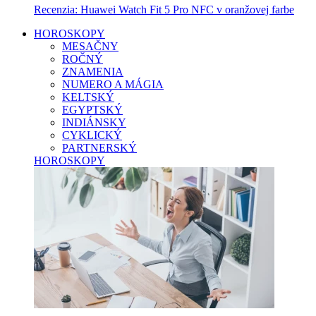
Recenzia: Huawei Watch Fit 5 Pro NFC v oranžovej farbe
HOROSKOPY
MESAČNY
ROČNÝ
ZNAMENIA
NUMERO A MÁGIA
KELTSKÝ
EGYPTSKÝ
INDIÁNSKY
CYKLICKÝ
PARTNERSKÝ
HOROSKOPY