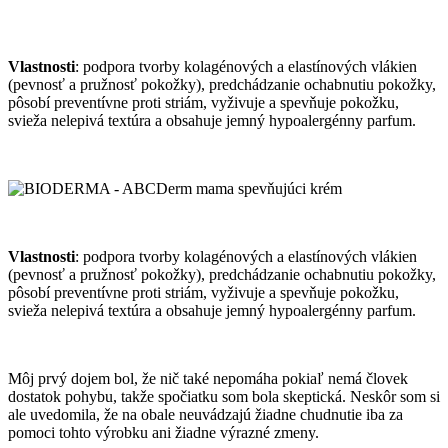
Vlastnosti
: podpora tvorby kolagénových a elastínových vlákien
(pevnosť a pružnosť pokožky), predchádzanie ochabnutiu pokožky,
pôsobí preventívne proti striám, vyživuje a spevňuje pokožku,
svieža nelepivá textúra a obsahuje jemný hypoalergénny parfum.
Vlastnosti
: podpora tvorby kolagénových a elastínových vlákien
(pevnosť a pružnosť pokožky), predchádzanie ochabnutiu pokožky,
pôsobí preventívne proti striám, vyživuje a spevňuje pokožku,
svieža nelepivá textúra a obsahuje jemný hypoalergénny parfum.
Môj prvý dojem bol, že nič také nepomáha pokiaľ nemá človek
dostatok pohybu, takže spočiatku som bola skeptická. Neskôr som si
ale uvedomila, že na obale neuvádzajú žiadne chudnutie iba za
pomoci tohto výrobku ani žiadne výrazné zmeny.