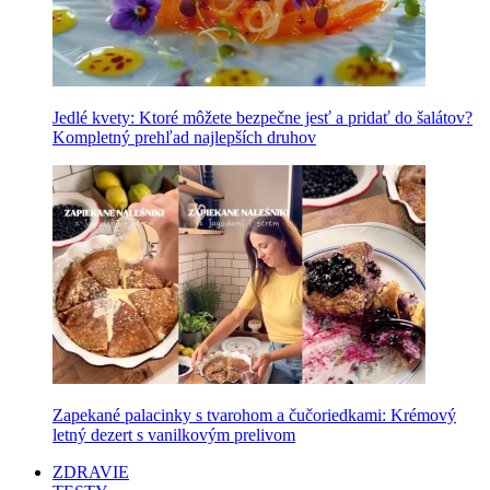
Jedlé kvety: Ktoré môžete bezpečne jesť a pridať do šalátov?
Kompletný prehľad najlepších druhov
Zapekané palacinky s tvarohom a čučoriedkami: Krémový
letný dezert s vanilkovým prelivom
ZDRAVIE