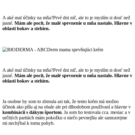
A aké mal účinky na mňa?Prvé dni nič, ale to je myslím si dosť než
jasné.
Mám ale pocit, že malé spevnenie u mňa nastalo. Hlavne v
oblasti bokov a stehien.
A aké mal účinky na mňa?Prvé dni nič, ale to je myslím si dosť než
jasné.
Mám ale pocit, že malé spevnenie u mňa nastalo. Hlavne v
oblasti bokov a stehien.
Ja osobne by som to zhrnula asi tak, že tento krém má možno
účinok ako píšu aj na obale ale pri dlhodobom používaní a hlavne v
kombinácii s dákym športom
. Ja som ho testovala cca. mesiac a v
určitých partiách mám pokožku o niečo pevnejšiu ale samozrejme
mi nechýbal k tomu pohyb.