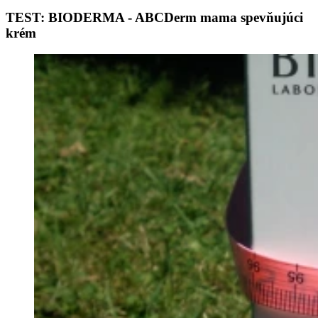
TEST: BIODERMA - ABCDerm mama spevňujúci
krém