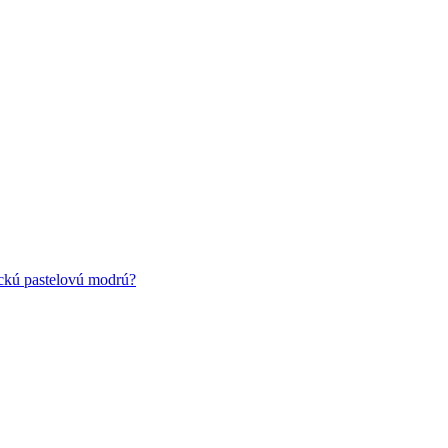
ickú pastelovú modrú?