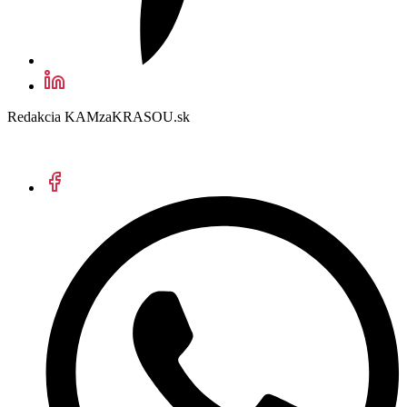
Redakcia KAMzaKRASOU.sk