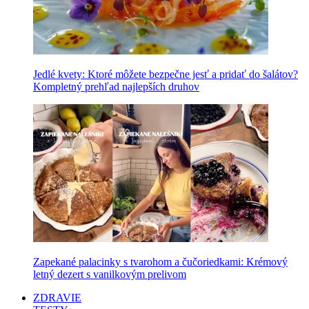
Jedlé kvety: Ktoré môžete bezpečne jesť a pridať do šalátov?
Kompletný prehľad najlepších druhov
Zapekané palacinky s tvarohom a čučoriedkami: Krémový
letný dezert s vanilkovým prelivom
ZDRAVIE