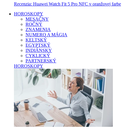
Recenzia: Huawei Watch Fit 5 Pro NFC v oranžovej farbe
HOROSKOPY
MESAČNY
ROČNÝ
ZNAMENIA
NUMERO A MÁGIA
KELTSKÝ
EGYPTSKÝ
INDIÁNSKY
CYKLICKÝ
PARTNERSKÝ
HOROSKOPY