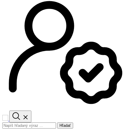
Hľadať