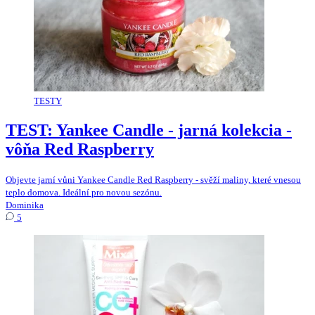
TESTY
TEST: Yankee Candle - jarná kolekcia -
vôňa Red Raspberry
Objevte jarní vůni Yankee Candle Red Raspberry - svěží maliny, které vnesou
teplo domova. Ideální pro novou sezónu.
Dominika
5