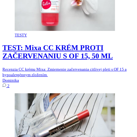
TESTY
TEST: Mixa CC KRÉM PROTI
ZAČERVENANIU S OF 15, 50 ML
Recenzia CC krému Mixa: Zmiernenie začervenania citlivej pleti s OF 15 a
hypoalergénnym zložením.
Dominika
2