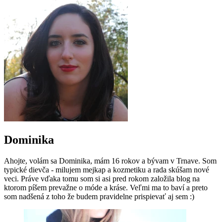
Dominika
Ahojte, volám sa Dominika, mám 16 rokov a bývam v Trnave. Som
typické dievča - milujem mejkap a kozmetiku a rada skúšam nové
veci. Práve vďaka tomu som si asi pred rokom založila blog na
ktorom píšem prevažne o móde a kráse. Veľmi ma to baví a preto
som nadšená z toho že budem pravidelne prispievať aj sem :)