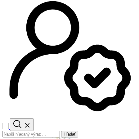
Hľadať