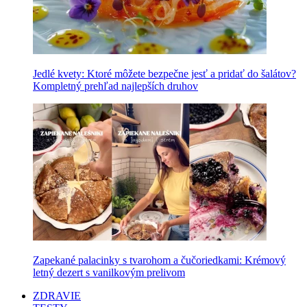
Jedlé kvety: Ktoré môžete bezpečne jesť a pridať do šalátov?
Kompletný prehľad najlepších druhov
Zapekané palacinky s tvarohom a čučoriedkami: Krémový
letný dezert s vanilkovým prelivom
ZDRAVIE