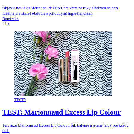
Objavte novinku Marionnaud: Duo-Care krém na ruky a balzam na pery.
Ideálne pre zimné obdobie s prírodnými ingredienciami.
Dominika
3
TESTY
TEST: Marionnaud Excess Lip Colour
Test rúžu Marionnaud Excess Lip Colour: Šik balenie a jemné farby pre každý
deň.