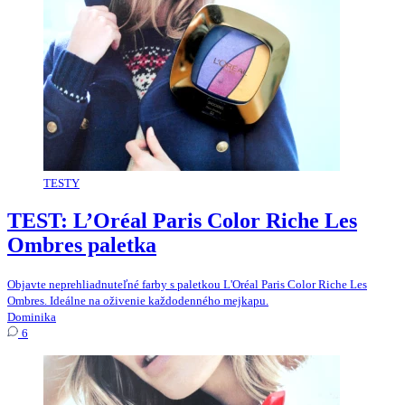
TESTY
TEST: L’Oréal Paris Color Riche Les
Ombres paletka
Objavte neprehliadnuteľné farby s paletkou L'Oréal Paris Color Riche Les
Ombres. Ideálne na oživenie každodenného mejkapu.
Dominika
6