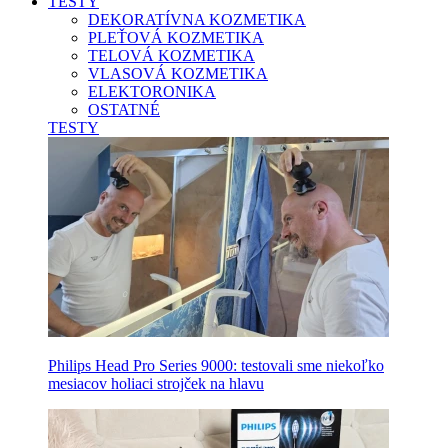
TESTY
DEKORATÍVNA KOZMETIKA
PLEŤOVÁ KOZMETIKA
TELOVÁ KOZMETIKA
VLASOVÁ KOZMETIKA
ELEKTORONIKA
OSTATNÉ
TESTY
Philips Head Pro Series 9000: testovali sme niekoľko
mesiacov holiaci strojček na hlavu