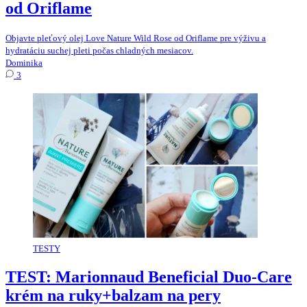
od Oriflame
Objavte pleťový olej Love Nature Wild Rose od Oriflame pre výživu a
hydratáciu suchej pleti počas chladných mesiacov.
Dominika
3
TESTY
TEST: Marionnaud Beneficial Duo-Care
krém na ruky+balzam na pery