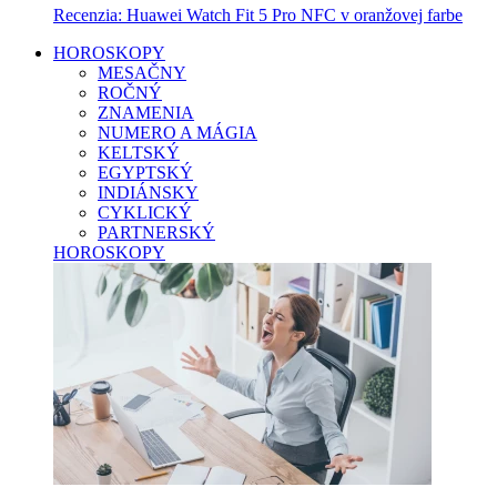
Recenzia: Huawei Watch Fit 5 Pro NFC v oranžovej farbe
HOROSKOPY
MESAČNY
ROČNÝ
ZNAMENIA
NUMERO A MÁGIA
KELTSKÝ
EGYPTSKÝ
INDIÁNSKY
CYKLICKÝ
PARTNERSKÝ
HOROSKOPY