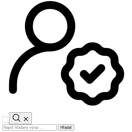
Hľadať