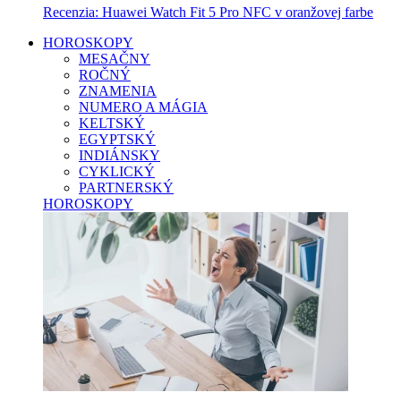
Recenzia: Huawei Watch Fit 5 Pro NFC v oranžovej farbe
HOROSKOPY
MESAČNY
ROČNÝ
ZNAMENIA
NUMERO A MÁGIA
KELTSKÝ
EGYPTSKÝ
INDIÁNSKY
CYKLICKÝ
PARTNERSKÝ
HOROSKOPY