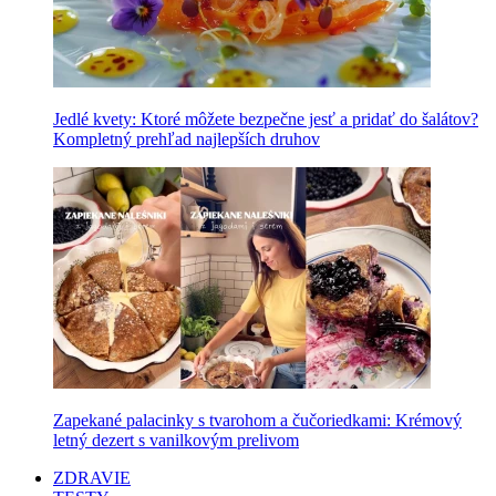
Jedlé kvety: Ktoré môžete bezpečne jesť a pridať do šalátov?
Kompletný prehľad najlepších druhov
Zapekané palacinky s tvarohom a čučoriedkami: Krémový
letný dezert s vanilkovým prelivom
ZDRAVIE