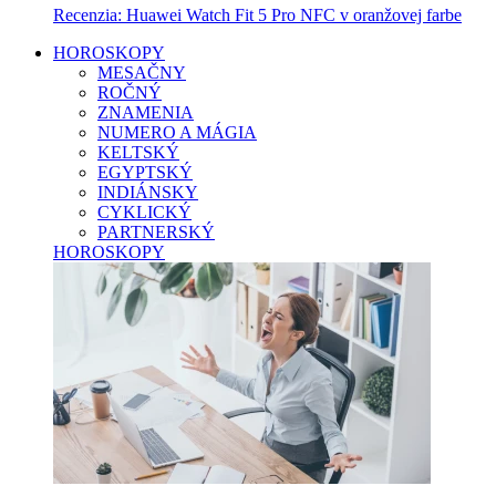
Recenzia: Huawei Watch Fit 5 Pro NFC v oranžovej farbe
HOROSKOPY
MESAČNY
ROČNÝ
ZNAMENIA
NUMERO A MÁGIA
KELTSKÝ
EGYPTSKÝ
INDIÁNSKY
CYKLICKÝ
PARTNERSKÝ
HOROSKOPY