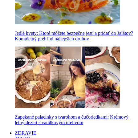
Jedlé kvety: Ktoré môžete bezpečne jesť a pridať do šalátov?
Kompletný prehľad najlepších druhov
Zapekané palacinky s tvarohom a čučoriedkami: Krémový
letný dezert s vanilkovým prelivom
ZDRAVIE