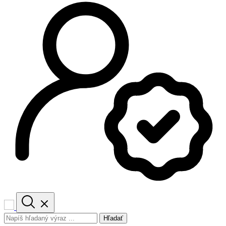
Hľadať