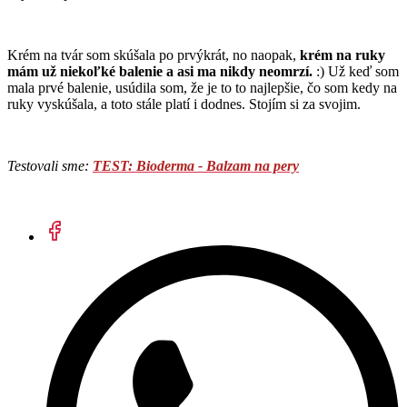
Krém na tvár som skúšala po prvýkrát, no naopak,
krém na ruky
mám už niekoľké balenie a asi ma nikdy neomrzí.
:) Už keď som
mala prvé balenie, usúdila som, že je to to najlepšie, čo som kedy na
ruky vyskúšala, a toto stále platí i dodnes. Stojím si za svojim.
Testovali sme:
TEST: Bioderma - Balzam na pery