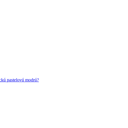
ickú pastelovú modrú?