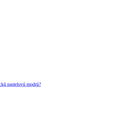
ickú pastelovú modrú?