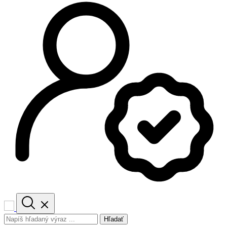
Hľadať