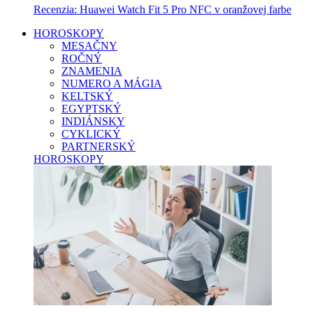
Recenzia: Huawei Watch Fit 5 Pro NFC v oranžovej farbe
HOROSKOPY
MESAČNY
ROČNÝ
ZNAMENIA
NUMERO A MÁGIA
KELTSKÝ
EGYPTSKÝ
INDIÁNSKY
CYKLICKÝ
PARTNERSKÝ
HOROSKOPY