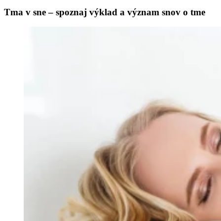
Tma v sne – spoznaj výklad a význam snov o tme