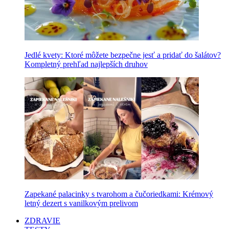
Jedlé kvety: Ktoré môžete bezpečne jesť a pridať do šalátov?
Kompletný prehľad najlepších druhov
Zapekané palacinky s tvarohom a čučoriedkami: Krémový
letný dezert s vanilkovým prelivom
ZDRAVIE