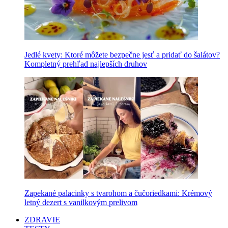
Jedlé kvety: Ktoré môžete bezpečne jesť a pridať do šalátov?
Kompletný prehľad najlepších druhov
Zapekané palacinky s tvarohom a čučoriedkami: Krémový
letný dezert s vanilkovým prelivom
ZDRAVIE