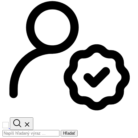
Hľadať