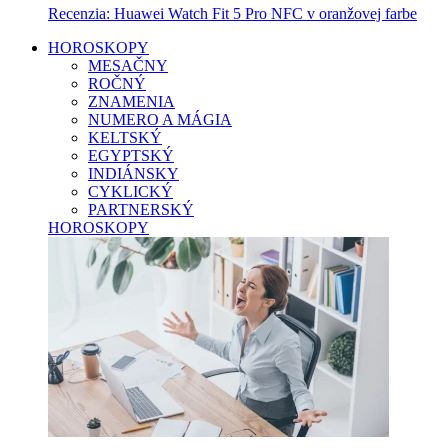
Recenzia: Huawei Watch Fit 5 Pro NFC v oranžovej farbe
HOROSKOPY
MESAČNY
ROČNÝ
ZNAMENIA
NUMERO A MÁGIA
KELTSKÝ
EGYPTSKÝ
INDIÁNSKY
CYKLICKÝ
PARTNERSKÝ
HOROSKOPY