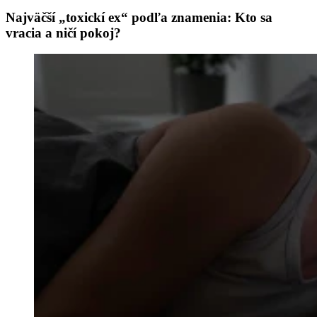
Najväčší „toxickí ex“ podľa znamenia: Kto sa
vracia a ničí pokoj?