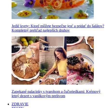
Jedlé kvety: Ktoré môžete bezpečne jesť a pridať do šalátov?
Kompletný prehľad najlepších druhov
Zapekané palacinky s tvarohom a čučoriedkami: Krémový
letný dezert s vanilkovým prelivom
ZDRAVIE