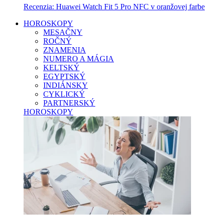
Recenzia: Huawei Watch Fit 5 Pro NFC v oranžovej farbe
HOROSKOPY
MESAČNY
ROČNÝ
ZNAMENIA
NUMERO A MÁGIA
KELTSKÝ
EGYPTSKÝ
INDIÁNSKY
CYKLICKÝ
PARTNERSKÝ
HOROSKOPY