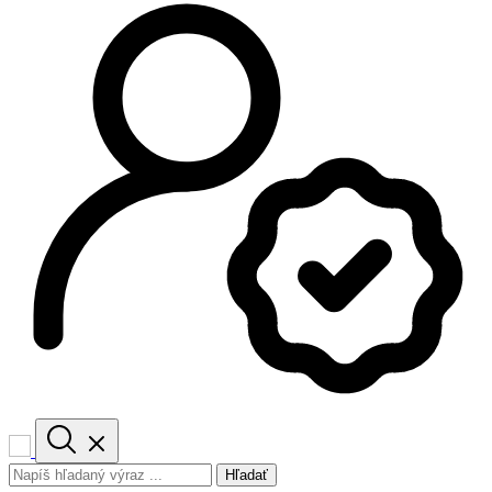
Hľadať