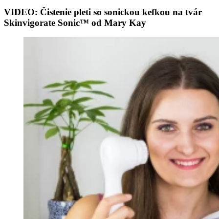
VIDEO: Čistenie pleti so sonickou kefkou na tvár
Skinvigorate Sonic™ od Mary Kay