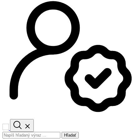
Hľadať