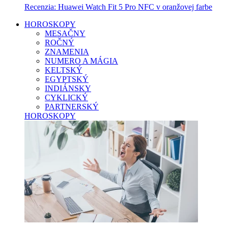
Recenzia: Huawei Watch Fit 5 Pro NFC v oranžovej farbe
HOROSKOPY
MESAČNY
ROČNÝ
ZNAMENIA
NUMERO A MÁGIA
KELTSKÝ
EGYPTSKÝ
INDIÁNSKY
CYKLICKÝ
PARTNERSKÝ
HOROSKOPY