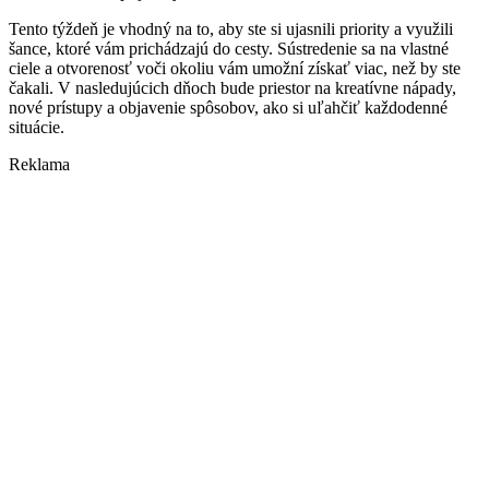
Tento týždeň je vhodný na to, aby ste si ujasnili priority a využili
šance, ktoré vám prichádzajú do cesty. Sústredenie sa na vlastné
ciele a otvorenosť voči okoliu vám umožní získať viac, než by ste
čakali. V nasledujúcich dňoch bude priestor na kreatívne nápady,
nové prístupy a objavenie spôsobov, ako si uľahčiť každodenné
situácie.
Reklama