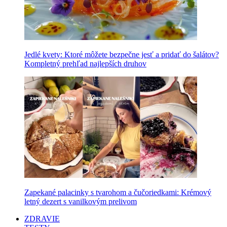
Jedlé kvety: Ktoré môžete bezpečne jesť a pridať do šalátov?
Kompletný prehľad najlepších druhov
Zapekané palacinky s tvarohom a čučoriedkami: Krémový
letný dezert s vanilkovým prelivom
ZDRAVIE