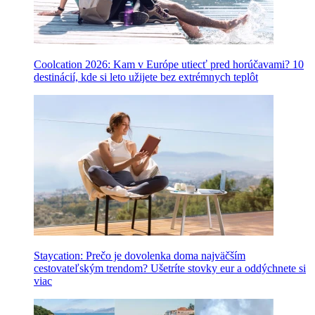
Coolcation 2026: Kam v Európe utiecť pred horúčavami? 10
destinácií, kde si leto užijete bez extrémnych teplôt
Staycation: Prečo je dovolenka doma najväčším
cestovateľským trendom? Ušetríte stovky eur a oddýchnete si
viac