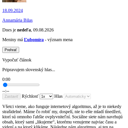
18.09.2024
Annamária Bilas
Dnes je
nedeľa
, 09.08.2026
Meniny má
Ľubomíra
- význam mena
Prehrať
Vypočuť článok
Pripravujem slovenský hlas...
0:00
--:--
Rýchlosť
Hlas
Zastaviť
Všetci vieme, ako funguje internetový algoritmus, až je to niekedy
strašidelné. Máme čo robiť my, dospelí, nie to ešte mladí tínedžeri,
ktorí sú omnoho ľahšie ovplyvniteľní. Sociálne siete nám navrhujú
obsah, ktorý sami „likujeme“, ktorému venujeme najviac času a
videní a na ktorý klikáme. Následne nám algoritmus, aj ten na