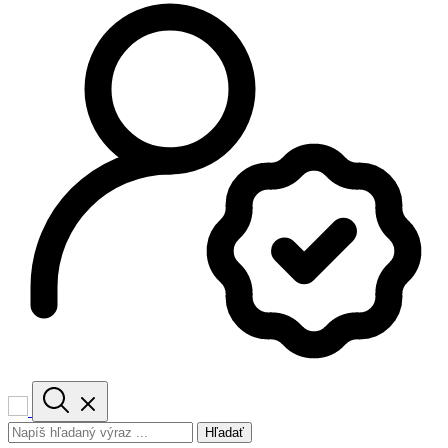
Hľadať