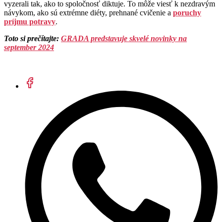
vyzerali tak, ako to spoločnosť diktuje. To môže viesť k nezdravým
návykom, ako sú extrémne diéty, prehnané cvičenie a
poruchy
príjmu potravy
.
Toto si prečítajte
:
GRADA predstavuje skvelé novinky na
september 2024