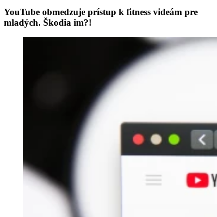
YouTube obmedzuje prístup k fitness videám pre
mladých. Škodia im?!