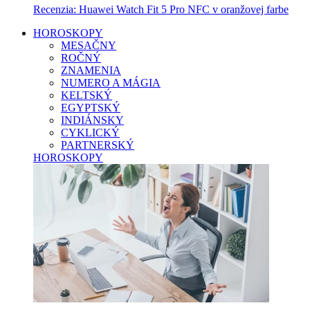
Recenzia: Huawei Watch Fit 5 Pro NFC v oranžovej farbe
HOROSKOPY
MESAČNY
ROČNÝ
ZNAMENIA
NUMERO A MÁGIA
KELTSKÝ
EGYPTSKÝ
INDIÁNSKY
CYKLICKÝ
PARTNERSKÝ
HOROSKOPY