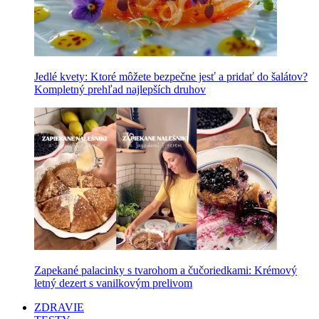
Jedlé kvety: Ktoré môžete bezpečne jesť a pridať do šalátov?
Kompletný prehľad najlepších druhov
Zapekané palacinky s tvarohom a čučoriedkami: Krémový
letný dezert s vanilkovým prelivom
ZDRAVIE