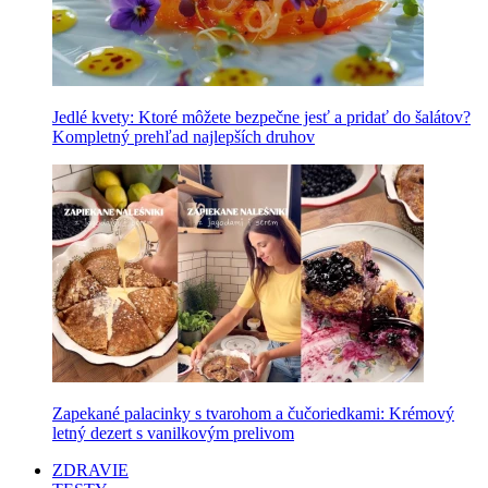
Jedlé kvety: Ktoré môžete bezpečne jesť a pridať do šalátov?
Kompletný prehľad najlepších druhov
Zapekané palacinky s tvarohom a čučoriedkami: Krémový
letný dezert s vanilkovým prelivom
ZDRAVIE