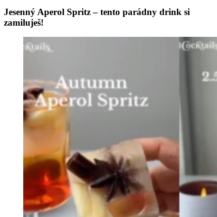
Jesenný Aperol Spritz – tento parádny drink si
zamiluješ!