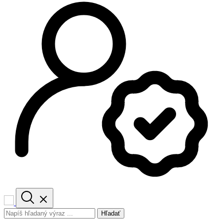
Hľadať