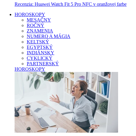
Recenzia: Huawei Watch Fit 5 Pro NFC v oranžovej farbe
HOROSKOPY
MESAČNY
ROČNÝ
ZNAMENIA
NUMERO A MÁGIA
KELTSKÝ
EGYPTSKÝ
INDIÁNSKY
CYKLICKÝ
PARTNERSKÝ
HOROSKOPY