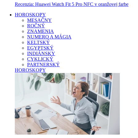
Recenzia: Huawei Watch Fit 5 Pro NFC v oranžovej farbe
HOROSKOPY
MESAČNY
ROČNÝ
ZNAMENIA
NUMERO A MÁGIA
KELTSKÝ
EGYPTSKÝ
INDIÁNSKY
CYKLICKÝ
PARTNERSKÝ
HOROSKOPY