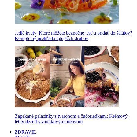
Jedlé kvety: Ktoré môžete bezpečne jesť a pridať do šalátov?
Kompletný prehľad najlepších druhov
Zapekané palacinky s tvarohom a čučoriedkami: Krémový
letný dezert s vanilkovým prelivom
ZDRAVIE