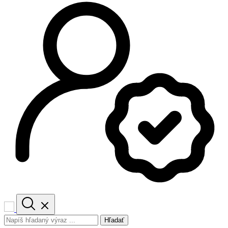
Hľadať