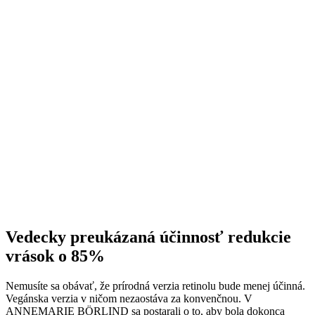
Vedecky preukázaná účinnosť redukcie
vrások o 85%
Nemusíte sa obávať, že prírodná verzia retinolu bude menej účinná.
Vegánska verzia v ničom nezaostáva za konvenčnou. V
ANNEMARIE BÖRLIND sa postarali o to, aby bola dokonca