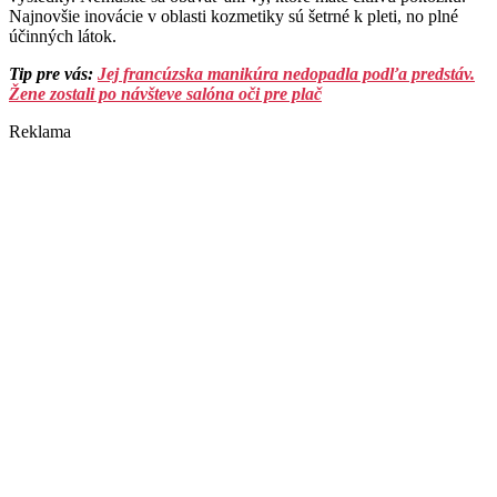
Najnovšie inovácie v oblasti kozmetiky sú šetrné k pleti, no plné
účinných látok.
Tip pre vás:
Jej francúzska manikúra nedopadla podľa predstáv.
Žene zostali po návšteve salóna oči pre plač
Reklama