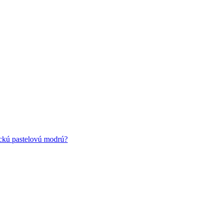
ickú pastelovú modrú?