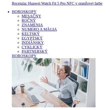
Recenzia: Huawei Watch Fit 5 Pro NFC v oranžovej farbe
HOROSKOPY
MESAČNY
ROČNÝ
ZNAMENIA
NUMERO A MÁGIA
KELTSKÝ
EGYPTSKÝ
INDIÁNSKY
CYKLICKÝ
PARTNERSKÝ
HOROSKOPY