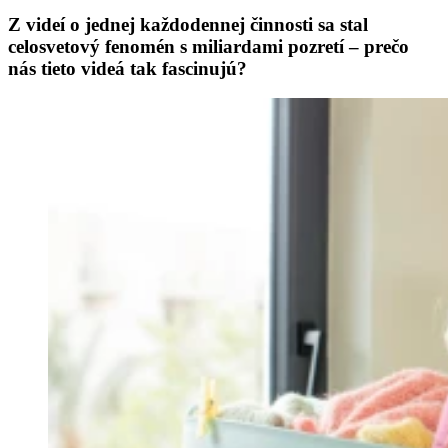
Z videí o jednej každodennej činnosti sa stal
celosvetový fenomén s miliardami pozretí – prečo
nás tieto videá tak fascinujú?