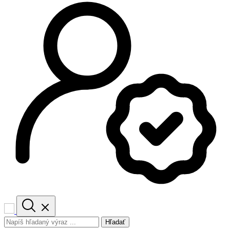
Hľadať