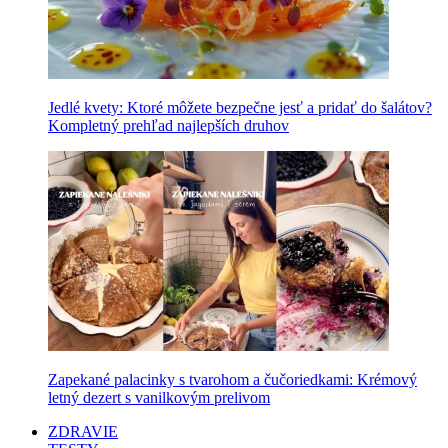
Jedlé kvety: Ktoré môžete bezpečne jesť a pridať do šalátov?
Kompletný prehľad najlepších druhov
Zapekané palacinky s tvarohom a čučoriedkami: Krémový
letný dezert s vanilkovým prelivom
ZDRAVIE