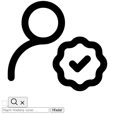
Hľadať