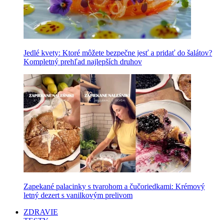
Jedlé kvety: Ktoré môžete bezpečne jesť a pridať do šalátov?
Kompletný prehľad najlepších druhov
Zapekané palacinky s tvarohom a čučoriedkami: Krémový
letný dezert s vanilkovým prelivom
ZDRAVIE