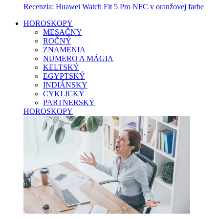
Recenzia: Huawei Watch Fit 5 Pro NFC v oranžovej farbe
HOROSKOPY
MESAČNY
ROČNÝ
ZNAMENIA
NUMERO A MÁGIA
KELTSKÝ
EGYPTSKÝ
INDIÁNSKY
CYKLICKÝ
PARTNERSKÝ
HOROSKOPY