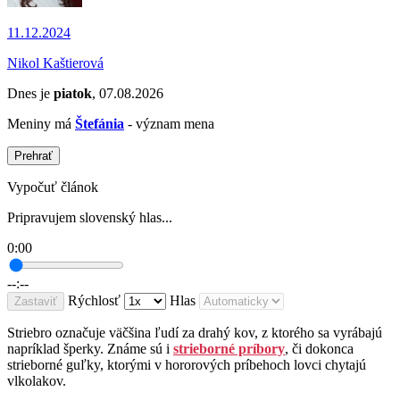
11.12.2024
Nikol Kaštierová
Dnes je
piatok
, 07.08.2026
Meniny má
Štefánia
- význam mena
Prehrať
Vypočuť článok
Pripravujem slovenský hlas...
0:00
--:--
Rýchlosť
Hlas
Zastaviť
Striebro označuje väčšina ľudí za drahý kov, z ktorého sa vyrábajú
napríklad šperky. Známe sú i
strieborné príbory
, či dokonca
strieborné guľky, ktorými v hororových príbehoch lovci chytajú
vlkolakov.