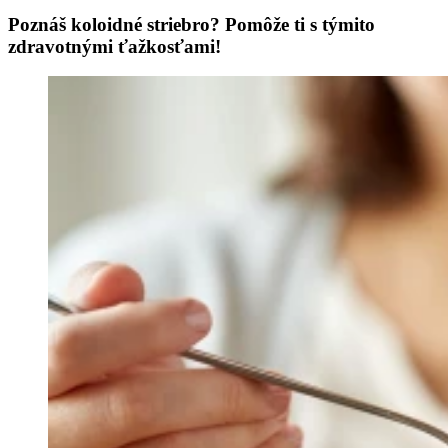
Poznáš koloidné striebro? Pomôže ti s týmito
zdravotnými ťažkosťami!