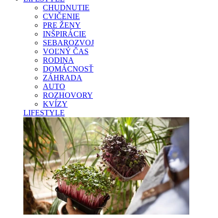
CHUDNUTIE
CVIČENIE
PRE ŽENY
INŠPIRÁCIE
SEBAROZVOJ
VOĽNÝ ČAS
RODINA
DOMÁCNOSŤ
ZÁHRADA
AUTO
ROZHOVORY
KVÍZY
LIFESTYLE