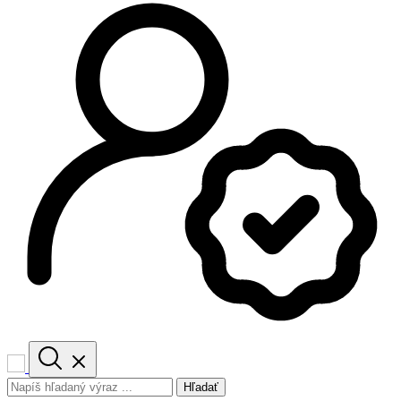
Hľadať