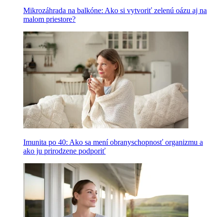
Mikrozáhrada na balkóne: Ako si vytvoriť zelenú oázu aj na
malom priestore?
Imunita po 40: Ako sa mení obranyschopnosť organizmu a
ako ju prirodzene podporiť