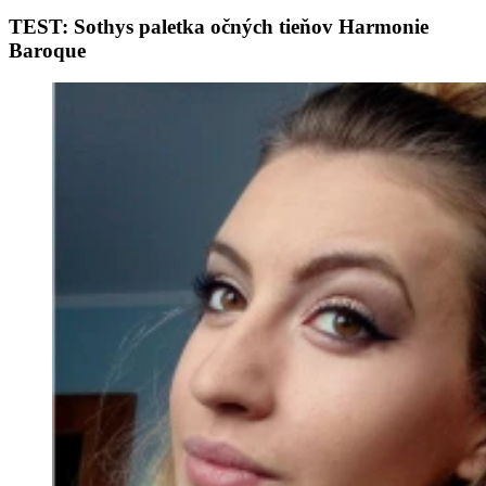
TEST: Sothys paletka očných tieňov Harmonie
Baroque