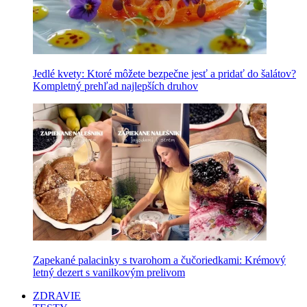
Jedlé kvety: Ktoré môžete bezpečne jesť a pridať do šalátov?
Kompletný prehľad najlepších druhov
Zapekané palacinky s tvarohom a čučoriedkami: Krémový
letný dezert s vanilkovým prelivom
ZDRAVIE