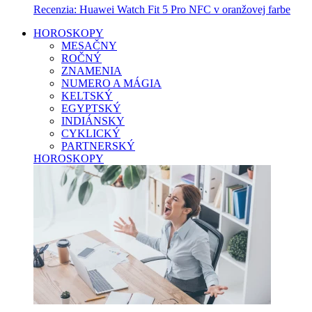
Recenzia: Huawei Watch Fit 5 Pro NFC v oranžovej farbe
HOROSKOPY
MESAČNY
ROČNÝ
ZNAMENIA
NUMERO A MÁGIA
KELTSKÝ
EGYPTSKÝ
INDIÁNSKY
CYKLICKÝ
PARTNERSKÝ
HOROSKOPY