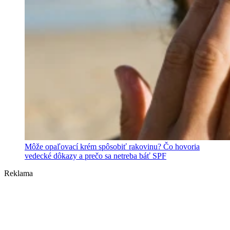
Môže opaľovací krém spôsobiť rakovinu? Čo hovoria
vedecké dôkazy a prečo sa netreba báť SPF
Reklama