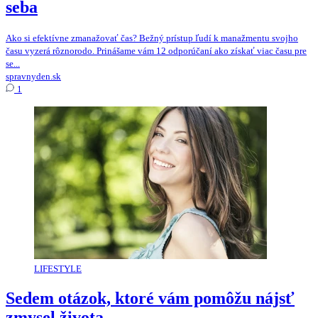
seba
Ako si efektívne zmanažovať čas? Bežný prístup ľudí k manažmentu svojho
času vyzerá rôznorodo. Prinášame vám 12 odporúčaní ako získať viac času pre
se...
spravnyden.sk
1
LIFESTYLE
Sedem otázok, ktoré vám pomôžu nájsť
zmysel života