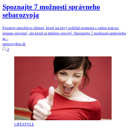
Spoznajte 7 možnosti správneho
sebarozvoja
Existuje množstvo oblastí, ktoré na prvý pohľad nemusia s vašou prácou
priamo súvisieť, ale ktoré si môžete osvojiť. Spoznajte 7 možnosti správneho
se...
spravnyden.sk
2
LIFESTYLE