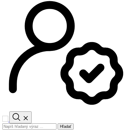
Hľadať