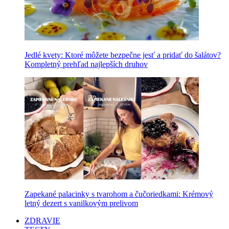
Jedlé kvety: Ktoré môžete bezpečne jesť a pridať do šalátov?
Kompletný prehľad najlepších druhov
Zapekané palacinky s tvarohom a čučoriedkami: Krémový
letný dezert s vanilkovým prelivom
ZDRAVIE