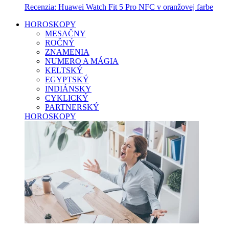
Recenzia: Huawei Watch Fit 5 Pro NFC v oranžovej farbe
HOROSKOPY
MESAČNY
ROČNÝ
ZNAMENIA
NUMERO A MÁGIA
KELTSKÝ
EGYPTSKÝ
INDIÁNSKY
CYKLICKÝ
PARTNERSKÝ
HOROSKOPY