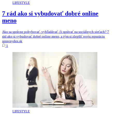
LIFESTYLE
7 rád ako si vybudovať dobré online
meno
Ako sa správne pohybovať, vyhľadávať, či správať na sociálnych sieťach? 7
rád ako si vybudovať dobré online meno, a tým si zlepšíť svoju reputáciu
spravnyden.sk
1
LIFESTYLE