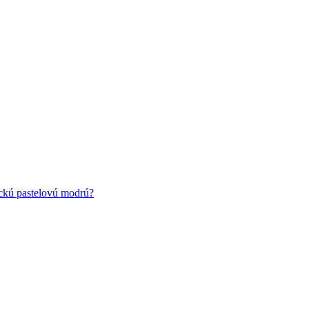
ickú pastelovú modrú?