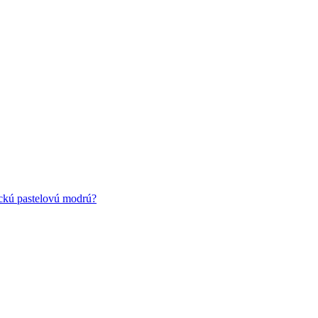
ickú pastelovú modrú?