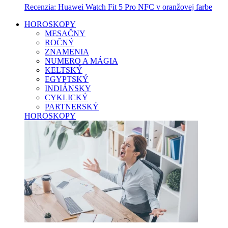
Recenzia: Huawei Watch Fit 5 Pro NFC v oranžovej farbe
HOROSKOPY
MESAČNY
ROČNÝ
ZNAMENIA
NUMERO A MÁGIA
KELTSKÝ
EGYPTSKÝ
INDIÁNSKY
CYKLICKÝ
PARTNERSKÝ
HOROSKOPY