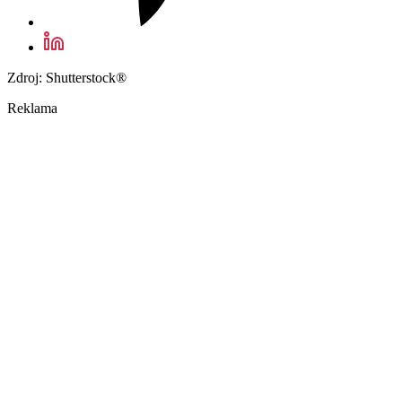
Zdroj: Shutterstock®
Reklama