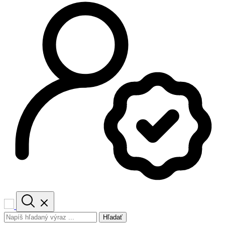
Hľadať