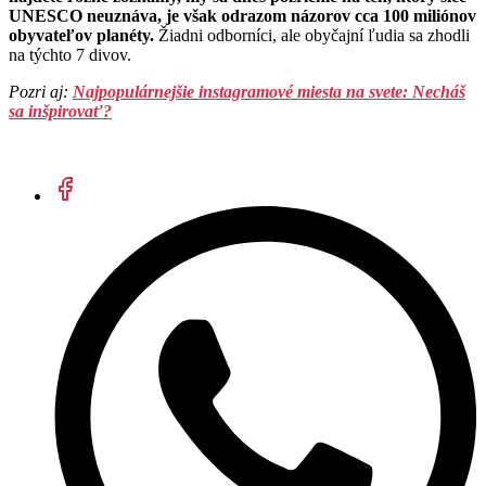
UNESCO neuznáva, je však odrazom názorov cca 100 miliónov
obyvateľov planéty.
Žiadni odborníci, ale obyčajní ľudia sa zhodli
na týchto 7 divov.
Pozri aj:
Najpopulárnejšie instagramové miesta na svete: Necháš
sa inšpirovať?