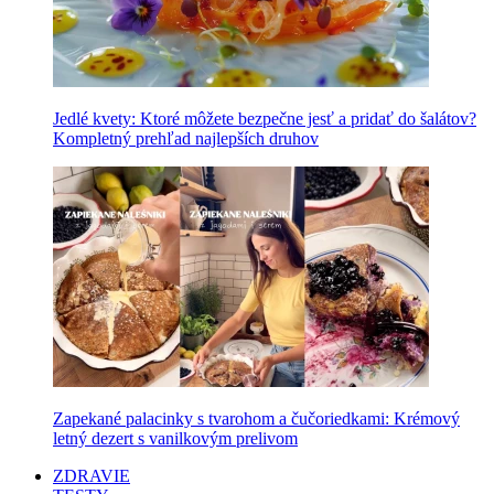
Jedlé kvety: Ktoré môžete bezpečne jesť a pridať do šalátov?
Kompletný prehľad najlepších druhov
Zapekané palacinky s tvarohom a čučoriedkami: Krémový
letný dezert s vanilkovým prelivom
ZDRAVIE