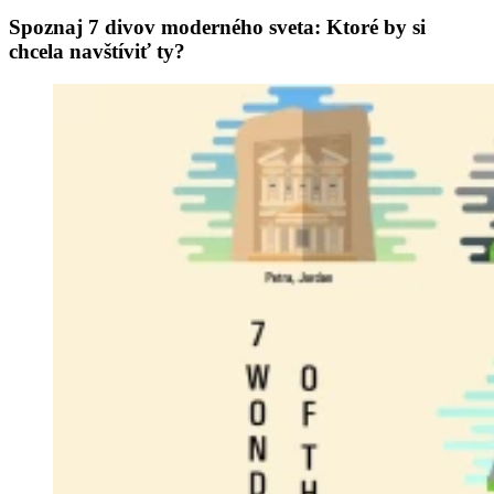
Spoznaj 7 divov moderného sveta: Ktoré by si
chcela navštíviť ty?