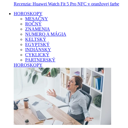
Recenzia: Huawei Watch Fit 5 Pro NFC v oranžovej farbe
HOROSKOPY
MESAČNY
ROČNÝ
ZNAMENIA
NUMERO A MÁGIA
KELTSKÝ
EGYPTSKÝ
INDIÁNSKY
CYKLICKÝ
PARTNERSKÝ
HOROSKOPY