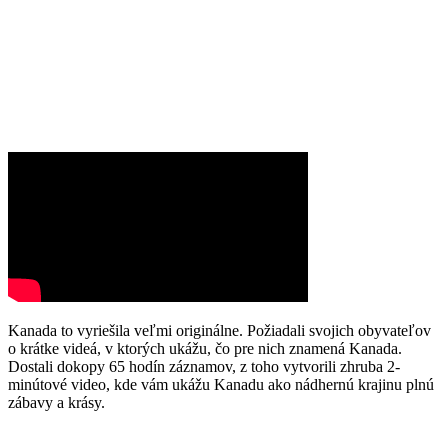
Kanada to vyriešila veľmi originálne. Požiadali svojich obyvateľov
o krátke videá, v ktorých ukážu, čo pre nich znamená Kanada.
Dostali dokopy 65 hodín záznamov, z toho vytvorili zhruba 2-
minútové video, kde vám ukážu Kanadu ako nádhernú krajinu plnú
zábavy a krásy.