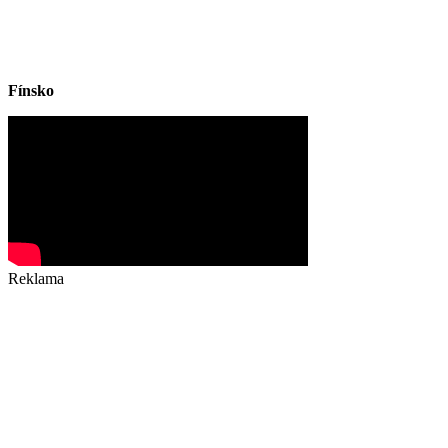
Fínsko
Reklama