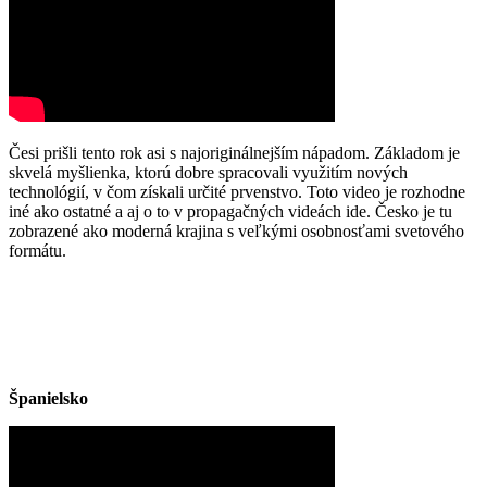
Česi prišli tento rok asi s najoriginálnejším nápadom. Základom je
skvelá myšlienka, ktorú dobre spracovali využitím nových
technológií, v čom získali určité prvenstvo. Toto video je rozhodne
iné ako ostatné a aj o to v propagačných videách ide. Česko je tu
zobrazené ako moderná krajina s veľkými osobnosťami svetového
formátu.
Španielsko