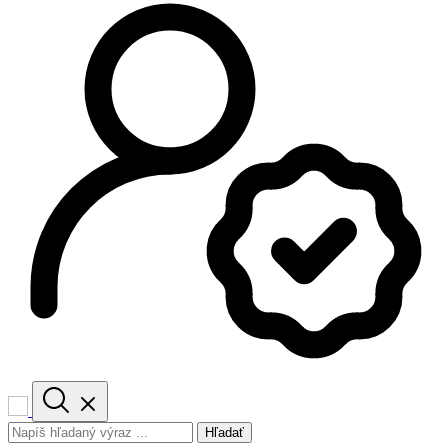
Hľadať