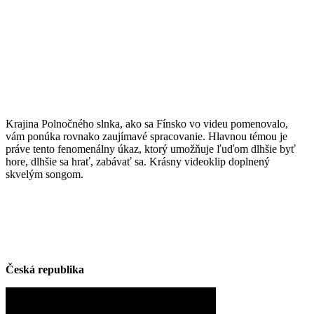
Krajina Polnočného slnka, ako sa Fínsko vo videu pomenovalo,
vám ponúka rovnako zaujímavé spracovanie. Hlavnou témou je
práve tento fenomenálny úkaz, ktorý umožňuje ľuďom dlhšie byť
hore, dlhšie sa hrať, zabávať sa. Krásny videoklip doplnený
skvelým songom.
Česká republika