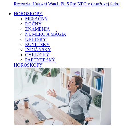
Recenzia: Huawei Watch Fit 5 Pro NFC v oranžovej farbe
HOROSKOPY
MESAČNY
ROČNÝ
ZNAMENIA
NUMERO A MÁGIA
KELTSKÝ
EGYPTSKÝ
INDIÁNSKY
CYKLICKÝ
PARTNERSKÝ
HOROSKOPY