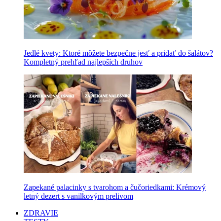
Jedlé kvety: Ktoré môžete bezpečne jesť a pridať do šalátov?
Kompletný prehľad najlepších druhov
Zapekané palacinky s tvarohom a čučoriedkami: Krémový
letný dezert s vanilkovým prelivom
ZDRAVIE