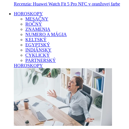
Recenzia: Huawei Watch Fit 5 Pro NFC v oranžovej farbe
HOROSKOPY
MESAČNY
ROČNÝ
ZNAMENIA
NUMERO A MÁGIA
KELTSKÝ
EGYPTSKÝ
INDIÁNSKY
CYKLICKÝ
PARTNERSKÝ
HOROSKOPY