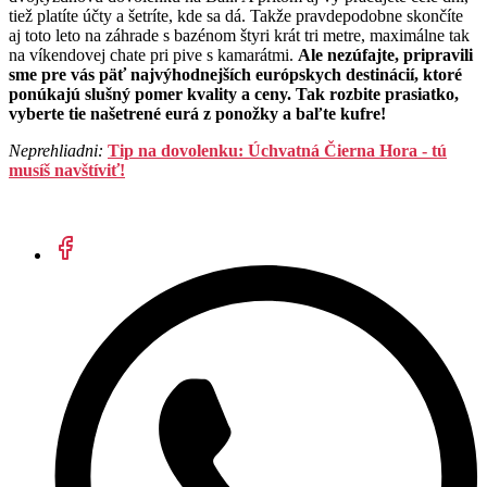
tiež platíte účty a šetríte, kde sa dá. Takže pravdepodobne skončíte
aj toto leto na záhrade s bazénom štyri krát tri metre, maximálne tak
na víkendovej chate pri pive s kamarátmi.
Ale nezúfajte, pripravili
sme pre vás päť najvýhodnejších európskych destinácií, ktoré
ponúkajú slušný pomer kvality a ceny. Tak rozbite prasiatko,
vyberte tie našetrené eurá z ponožky a baľte kufre!
Neprehliadni:
Tip na dovolenku: Úchvatná Čierna Hora - tú
musíš navštíviť!