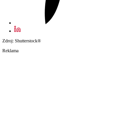
Zdroj: Shutterstock®
Reklama