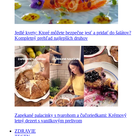
Jedlé kvety: Ktoré môžete bezpečne jesť a pridať do šalátov?
Kompletný prehľad najlepších druhov
Zapekané palacinky s tvarohom a čučoriedkami: Krémový
letný dezert s vanilkovým prelivom
ZDRAVIE