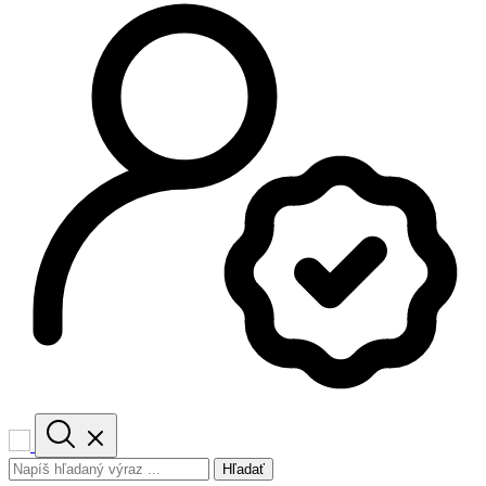
Hľadať