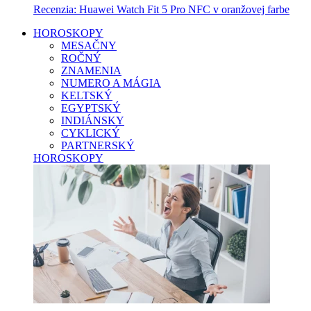
Recenzia: Huawei Watch Fit 5 Pro NFC v oranžovej farbe
HOROSKOPY
MESAČNY
ROČNÝ
ZNAMENIA
NUMERO A MÁGIA
KELTSKÝ
EGYPTSKÝ
INDIÁNSKY
CYKLICKÝ
PARTNERSKÝ
HOROSKOPY