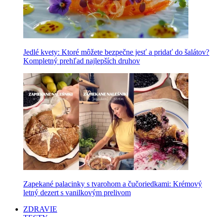
Jedlé kvety: Ktoré môžete bezpečne jesť a pridať do šalátov?
Kompletný prehľad najlepších druhov
Zapekané palacinky s tvarohom a čučoriedkami: Krémový
letný dezert s vanilkovým prelivom
ZDRAVIE