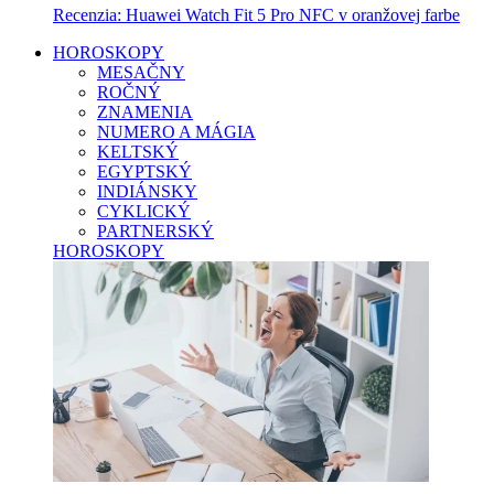
Recenzia: Huawei Watch Fit 5 Pro NFC v oranžovej farbe
HOROSKOPY
MESAČNY
ROČNÝ
ZNAMENIA
NUMERO A MÁGIA
KELTSKÝ
EGYPTSKÝ
INDIÁNSKY
CYKLICKÝ
PARTNERSKÝ
HOROSKOPY