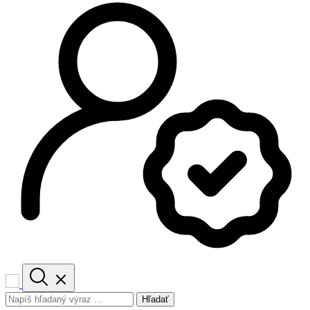
Hľadať