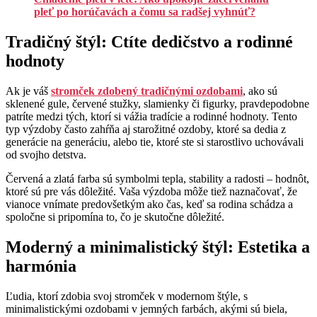
pleť po horúčavách a čomu sa radšej vyhnúť?
Tradičný štýl: Ctíte dedičstvo a rodinné
hodnoty
Ak je váš
stromček zdobený tradičnými ozdobami
, ako sú
sklenené gule, červené stužky, slamienky či figurky, pravdepodobne
patríte medzi tých, ktorí si vážia tradície a rodinné hodnoty. Tento
typ výzdoby často zahŕňa aj starožitné ozdoby, ktoré sa dedia z
generácie na generáciu, alebo tie, ktoré ste si starostlivo uchovávali
od svojho detstva.
Červená a zlatá farba sú symbolmi tepla, stability a radosti – hodnôt,
ktoré sú pre vás dôležité. Vaša výzdoba môže tiež naznačovať, že
vianoce vnímate predovšetkým ako čas, keď sa rodina schádza a
spoločne si pripomína to, čo je skutočne dôležité.
Moderný a minimalistický štýl: Estetika a
harmónia
Ľudia, ktorí zdobia svoj stromček v modernom štýle, s
minimalistickými ozdobami v jemných farbách, akými sú biela,