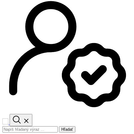
Hľadať