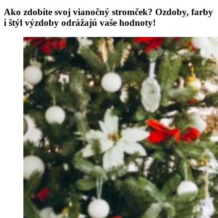
Ako zdobíte svoj vianočný stromček? Ozdoby, farby
i štýl výzdoby odrážajú vaše hodnoty!