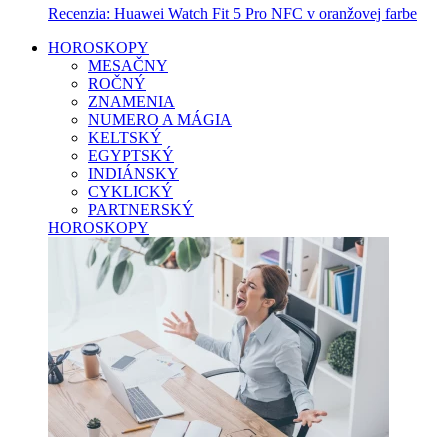
Recenzia: Huawei Watch Fit 5 Pro NFC v oranžovej farbe
HOROSKOPY
MESAČNY
ROČNÝ
ZNAMENIA
NUMERO A MÁGIA
KELTSKÝ
EGYPTSKÝ
INDIÁNSKY
CYKLICKÝ
PARTNERSKÝ
HOROSKOPY