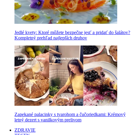
Jedlé kvety: Ktoré môžete bezpečne jesť a pridať do šalátov?
Kompletný prehľad najlepších druhov
Zapekané palacinky s tvarohom a čučoriedkami: Krémový
letný dezert s vanilkovým prelivom
ZDRAVIE