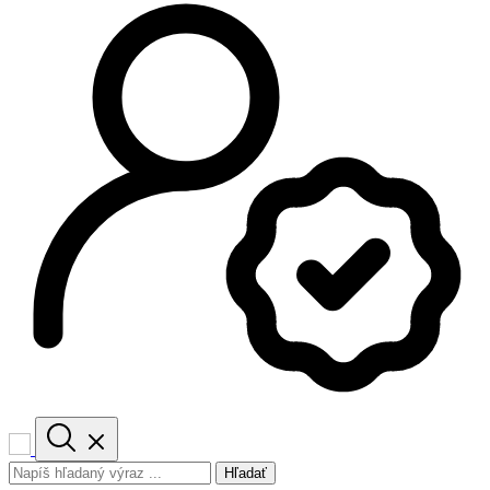
Hľadať