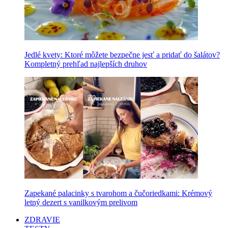
Jedlé kvety: Ktoré môžete bezpečne jesť a pridať do šalátov?
Kompletný prehľad najlepších druhov
Zapekané palacinky s tvarohom a čučoriedkami: Krémový
letný dezert s vanilkovým prelivom
ZDRAVIE