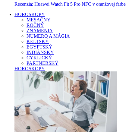
Recenzia: Huawei Watch Fit 5 Pro NFC v oranžovej farbe
HOROSKOPY
MESAČNY
ROČNÝ
ZNAMENIA
NUMERO A MÁGIA
KELTSKÝ
EGYPTSKÝ
INDIÁNSKY
CYKLICKÝ
PARTNERSKÝ
HOROSKOPY