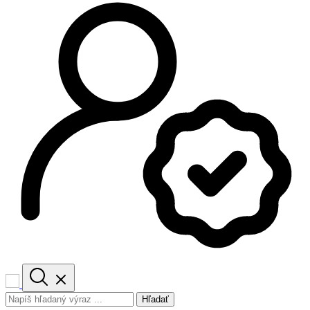
Hľadať