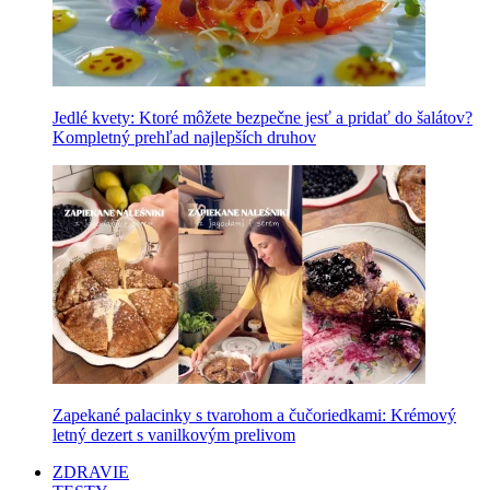
Jedlé kvety: Ktoré môžete bezpečne jesť a pridať do šalátov?
Kompletný prehľad najlepších druhov
Zapekané palacinky s tvarohom a čučoriedkami: Krémový
letný dezert s vanilkovým prelivom
ZDRAVIE