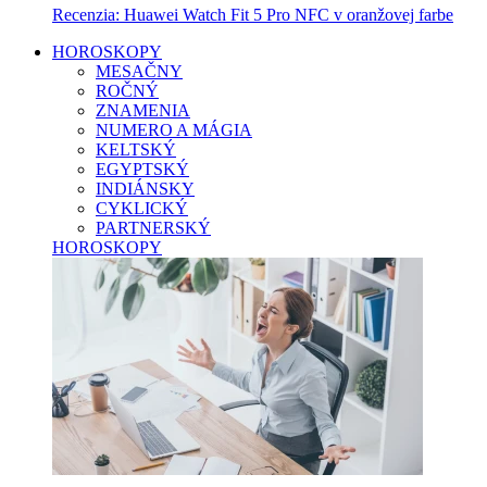
Recenzia: Huawei Watch Fit 5 Pro NFC v oranžovej farbe
HOROSKOPY
MESAČNY
ROČNÝ
ZNAMENIA
NUMERO A MÁGIA
KELTSKÝ
EGYPTSKÝ
INDIÁNSKY
CYKLICKÝ
PARTNERSKÝ
HOROSKOPY