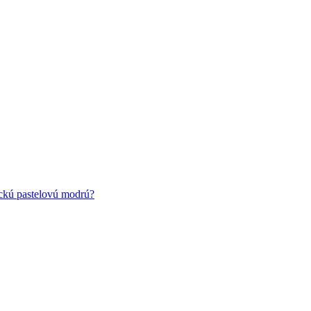
ickú pastelovú modrú?