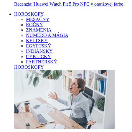
Recenzia: Huawei Watch Fit 5 Pro NFC v oranžovej farbe
HOROSKOPY
MESAČNY
ROČNÝ
ZNAMENIA
NUMERO A MÁGIA
KELTSKÝ
EGYPTSKÝ
INDIÁNSKY
CYKLICKÝ
PARTNERSKÝ
HOROSKOPY