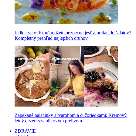
Jedlé kvety: Ktoré môžete bezpečne jesť a pridať do šalátov?
Kompletný prehľad najlepších druhov
Zapekané palacinky s tvarohom a čučoriedkami: Krémový
letný dezert s vanilkovým prelivom
ZDRAVIE