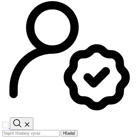
Hľadať