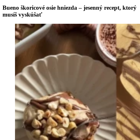
Bueno škoricové osie hniezda – jesenný recept, ktorý
musíš vyskúšať