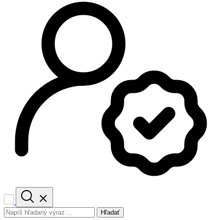
Hľadať