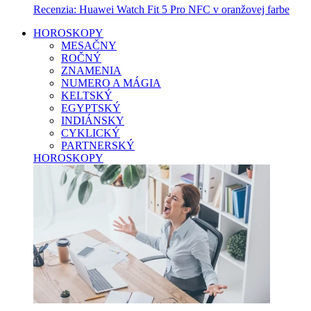
Recenzia: Huawei Watch Fit 5 Pro NFC v oranžovej farbe
HOROSKOPY
MESAČNY
ROČNÝ
ZNAMENIA
NUMERO A MÁGIA
KELTSKÝ
EGYPTSKÝ
INDIÁNSKY
CYKLICKÝ
PARTNERSKÝ
HOROSKOPY