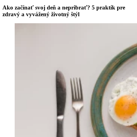
Ako začínať svoj deň a nepribrať? 5 praktík pre
zdravý a vyvážený životný štýl