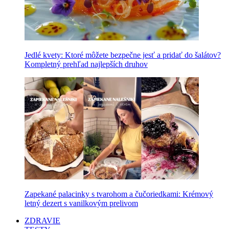
Jedlé kvety: Ktoré môžete bezpečne jesť a pridať do šalátov?
Kompletný prehľad najlepších druhov
Zapekané palacinky s tvarohom a čučoriedkami: Krémový
letný dezert s vanilkovým prelivom
ZDRAVIE