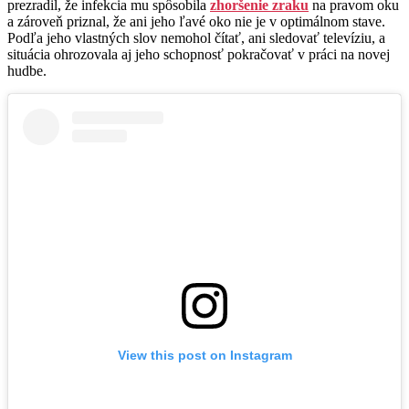
prezradil, že infekcia mu spôsobila
zhoršenie zraku
na pravom oku
a zároveň priznal, že ani jeho ľavé oko nie je v optimálnom stave.
Podľa jeho vlastných slov nemohol čítať, ani sledovať televíziu, a
situácia ohrozovala aj jeho schopnosť pokračovať v práci na novej
hudbe.
View this post on Instagram