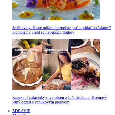
Jedlé kvety: Ktoré môžete bezpečne jesť a pridať do šalátov?
Kompletný prehľad najlepších druhov
Zapekané palacinky s tvarohom a čučoriedkami: Krémový
letný dezert s vanilkovým prelivom
ZDRAVIE