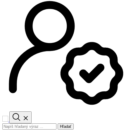
Hľadať