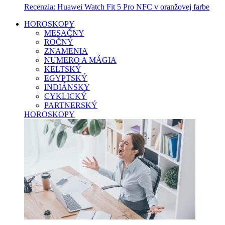
Recenzia: Huawei Watch Fit 5 Pro NFC v oranžovej farbe
HOROSKOPY
MESAČNY
ROČNÝ
ZNAMENIA
NUMERO A MÁGIA
KELTSKÝ
EGYPTSKÝ
INDIÁNSKY
CYKLICKÝ
PARTNERSKÝ
HOROSKOPY