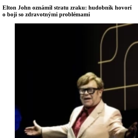
Elton John oznámil stratu zraku: hudobník hovorí
o boji so zdravotnými problémami