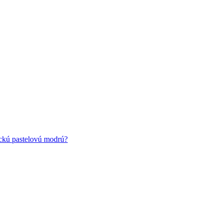
ickú pastelovú modrú?