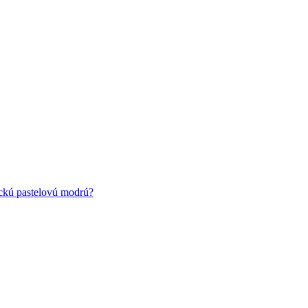
ickú pastelovú modrú?