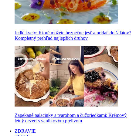
Jedlé kvety: Ktoré môžete bezpečne jesť a pridať do šalátov?
Kompletný prehľad najlepších druhov
Zapekané palacinky s tvarohom a čučoriedkami: Krémový
letný dezert s vanilkovým prelivom
ZDRAVIE