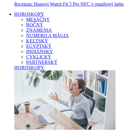
Recenzia: Huawei Watch Fit 5 Pro NFC v oranžovej farbe
HOROSKOPY
MESAČNY
ROČNÝ
ZNAMENIA
NUMERO A MÁGIA
KELTSKÝ
EGYPTSKÝ
INDIÁNSKY
CYKLICKÝ
PARTNERSKÝ
HOROSKOPY