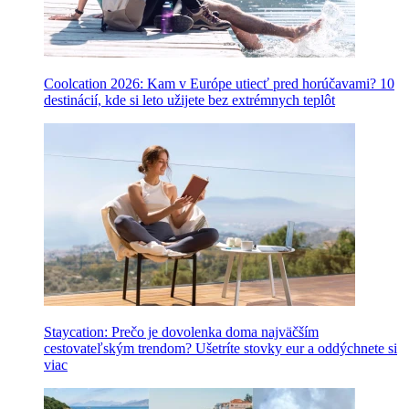
Coolcation 2026: Kam v Európe utiecť pred horúčavami? 10
destinácií, kde si leto užijete bez extrémnych teplôt
Staycation: Prečo je dovolenka doma najväčším
cestovateľským trendom? Ušetríte stovky eur a oddýchnete si
viac