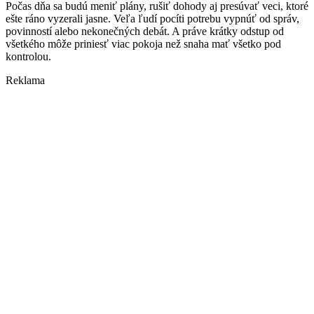
Počas dňa sa budú meniť plány, rušiť dohody aj presúvať veci, ktoré
ešte ráno vyzerali jasne. Veľa ľudí pocíti potrebu vypnúť od správ,
povinností alebo nekonečných debát. A práve krátky odstup od
všetkého môže priniesť viac pokoja než snaha mať všetko pod
kontrolou.
Reklama