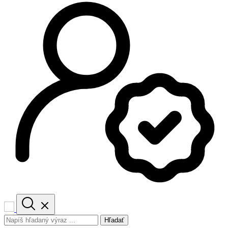
Hľadať