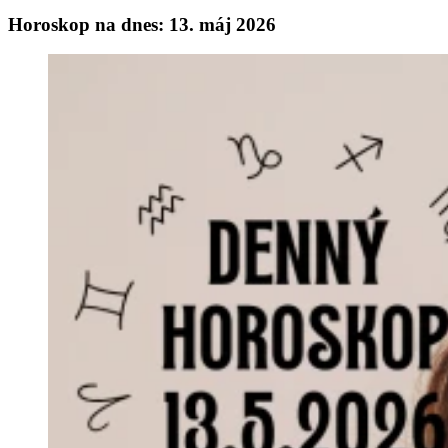
Horoskop na dnes: 13. máj 2026