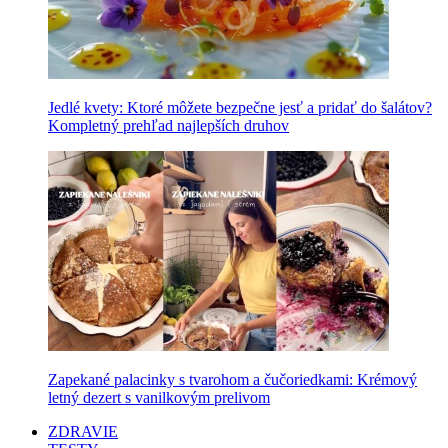
Jedlé kvety: Ktoré môžete bezpečne jesť a pridať do šalátov?
Kompletný prehľad najlepších druhov
Zapekané palacinky s tvarohom a čučoriedkami: Krémový
letný dezert s vanilkovým prelivom
ZDRAVIE