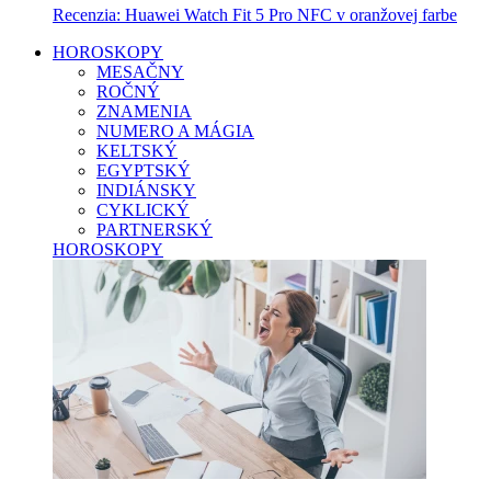
Recenzia: Huawei Watch Fit 5 Pro NFC v oranžovej farbe
HOROSKOPY
MESAČNY
ROČNÝ
ZNAMENIA
NUMERO A MÁGIA
KELTSKÝ
EGYPTSKÝ
INDIÁNSKY
CYKLICKÝ
PARTNERSKÝ
HOROSKOPY