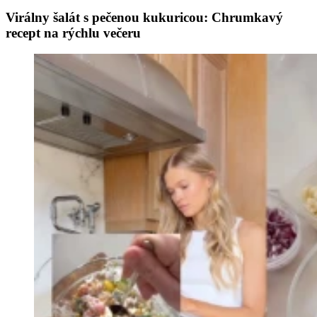
Virálny šalát s pečenou kukuricou: Chrumkavý
recept na rýchlu večeru