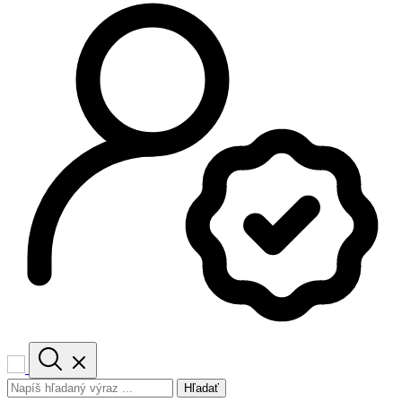
Hľadať