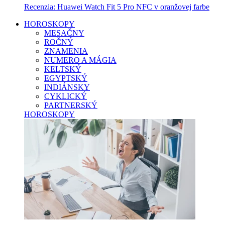
Recenzia: Huawei Watch Fit 5 Pro NFC v oranžovej farbe
HOROSKOPY
MESAČNY
ROČNÝ
ZNAMENIA
NUMERO A MÁGIA
KELTSKÝ
EGYPTSKÝ
INDIÁNSKY
CYKLICKÝ
PARTNERSKÝ
HOROSKOPY