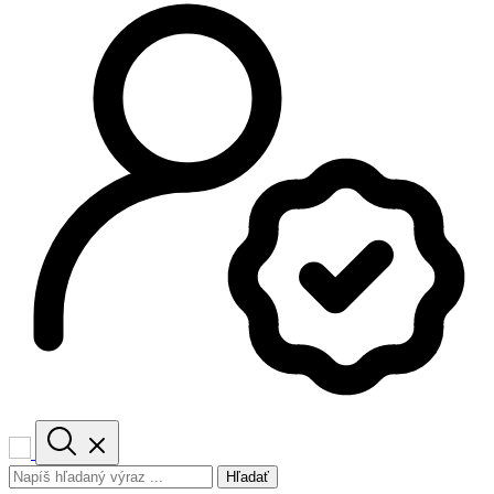
Hľadať