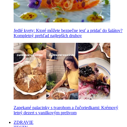
Jedlé kvety: Ktoré môžete bezpečne jesť a pridať do šalátov?
Kompletný prehľad najlepších druhov
Zapekané palacinky s tvarohom a čučoriedkami: Krémový
letný dezert s vanilkovým prelivom
ZDRAVIE