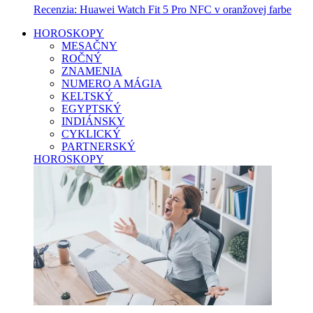
Recenzia: Huawei Watch Fit 5 Pro NFC v oranžovej farbe
HOROSKOPY
MESAČNY
ROČNÝ
ZNAMENIA
NUMERO A MÁGIA
KELTSKÝ
EGYPTSKÝ
INDIÁNSKY
CYKLICKÝ
PARTNERSKÝ
HOROSKOPY