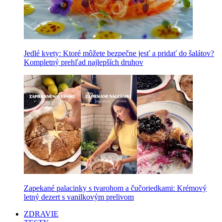
Jedlé kvety: Ktoré môžete bezpečne jesť a pridať do šalátov?
Kompletný prehľad najlepších druhov
Zapekané palacinky s tvarohom a čučoriedkami: Krémový
letný dezert s vanilkovým prelivom
ZDRAVIE