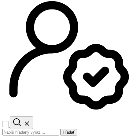
Hľadať