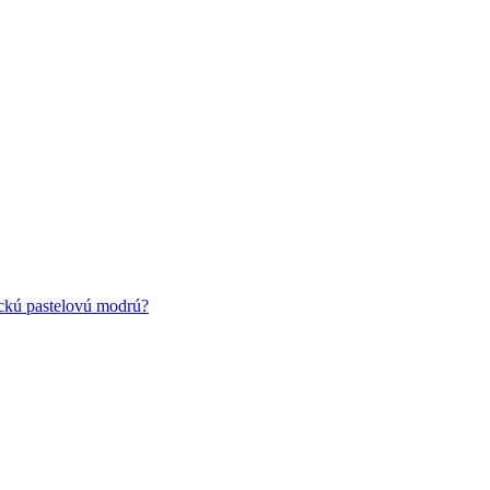
ickú pastelovú modrú?