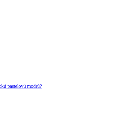
ickú pastelovú modrú?