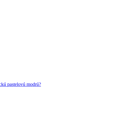
ickú pastelovú modrú?