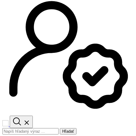
Hľadať