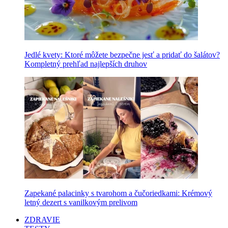
Jedlé kvety: Ktoré môžete bezpečne jesť a pridať do šalátov?
Kompletný prehľad najlepších druhov
Zapekané palacinky s tvarohom a čučoriedkami: Krémový
letný dezert s vanilkovým prelivom
ZDRAVIE