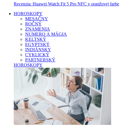
Recenzia: Huawei Watch Fit 5 Pro NFC v oranžovej farbe
HOROSKOPY
MESAČNY
ROČNÝ
ZNAMENIA
NUMERO A MÁGIA
KELTSKÝ
EGYPTSKÝ
INDIÁNSKY
CYKLICKÝ
PARTNERSKÝ
HOROSKOPY